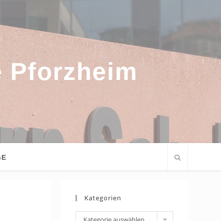
e Pforzheim
GE
Kategorien
Kategorien
Kategorie auswählen