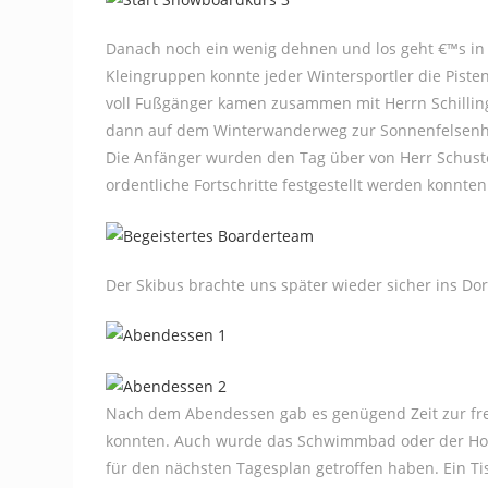
Danach noch ein wenig dehnen und los geht €™s in d
Kleingruppen konnte jeder Wintersportler die Piste
voll Fußgänger kamen zusammen mit Herrn Schilling
dann auf dem Winterwanderweg zur Sonnenfelsenhü
Die Anfänger wurden den Tag über von Herr Schuste
ordentliche Fortschritte festgestellt werden konnten
Der Skibus brachte uns später wieder sicher ins D
Nach dem Abendessen gab es genügend Zeit zur frei
konnten. Auch wurde das Schwimmbad oder der Hobb
für den nächsten Tagesplan getroffen haben. Ein Ti