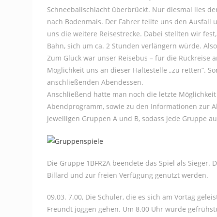
Schneeballschlacht überbrückt. Nur diesmal lies de
nach Bodenmais. Der Fahrer teilte uns den Ausfall 
uns die weitere Reisestrecke. Dabei stellten wir fes
Bahn, sich um ca. 2 Stunden verlängern würde. Also
Zum Glück war unser Reisebus – für die Rückreise 
Möglichkeit uns an dieser Haltestelle „zu retten“. 
anschließenden Abendessen.
Anschließend hatte man noch die letzte Möglichkei
Abendprogramm, sowie zu den Informationen zur Abrei
jeweiligen Gruppen A und B, sodass jede Gruppe a
Die Gruppe 1BFR2A beendete das Spiel als Sieger. 
Billard und zur freien Verfügung genutzt werden.
09.03. 7.00, Die Schüler, die es sich am Vortag gel
Freundt joggen gehen. Um 8.00 Uhr wurde gefrühstü