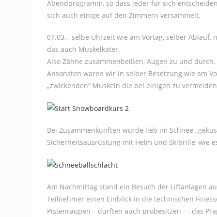
Abendprogramm, so dass jeder für sich entscheiden 
sich auch einige auf den Zimmern versammelt.
07.03. , selbe Uhrzeit wie am Vortag, selber Ablau
das auch Muskelkater.
Also Zähne zusammenbeißen, Augen zu und durch. E
Ansonsten waren wir in selber Besetzung wie am Vor
„zwickenden“ Muskeln die bei einigen zu vermelden 
Bei Zusammenkünften wurde lieb im Schnee „gekusch
Sicherheitsausrüstung mit Helm und Skibrille, wie es
Am Nachmittag stand ein Besuch der Liftanlagen au
Teilnehmer einen Einblick in die technischen Fines
Pistenraupen – durften auch probesitzen – , das Pr