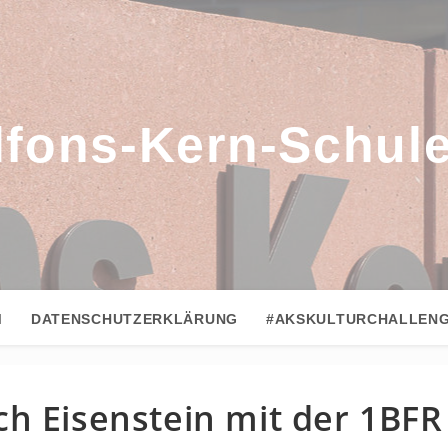
lfons-Kern-Schul
M
DATENSCHUTZERKLÄRUNG
#AKSKULTURCHALLEN
h Eisenstein mit der 1BFR