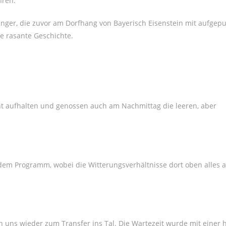
hren.
gänger, die zuvor am Dorfhang von Bayerisch Eisenstein mit aufge
e rasante Geschichte.
cht aufhalten und genossen auch am Nachmittag die leeren, aber
dem Programm, wobei die Witterungsverhältnisse dort oben alles a
 uns wieder zum Transfer ins Tal. Die Wartezeit wurde mit einer 