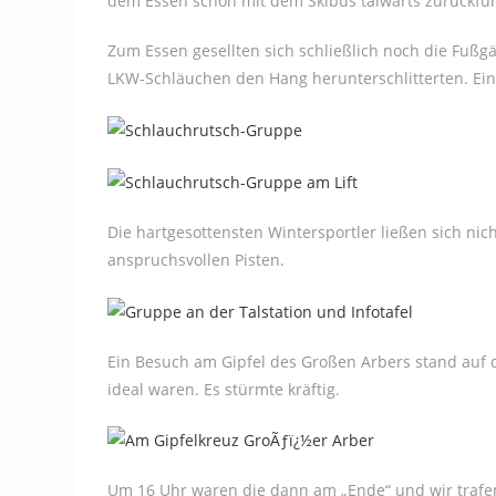
dem Essen schon mit dem Skibus talwärts zurückfu
Zum Essen gesellten sich schließlich noch die Fuß
LKW-Schläuchen den Hang herunterschlitterten. Ein
Die hartgesottensten Wintersportler ließen sich ni
anspruchsvollen Pisten.
Ein Besuch am Gipfel des Großen Arbers stand auf 
ideal waren. Es stürmte kräftig.
Um 16 Uhr waren die dann am „Ende“ und wir trafen