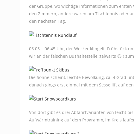
der Gruppe, wo wichtige Informationen zum ersten
den Zimmern, andere waren am Tischtennis oder am 
den nächsten Tag.
06.03. 06.45 Uhr, der Wecker klingelt. Frühstück u
wir an der falschen Bushaltestelle (talwärts 😉 ) zu
Die Sonne scheint, leichte Bewölkung, ca. 4 Grad un
danach gings erst einmal mit dem Sessellift auf de
Von dort gibt es drei Abfahrtvarianten von leicht bis
Aufwärmtraining auf dem Programm, im Kreis laufe