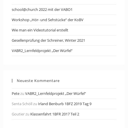
school@church 2022 mit der VABO1
Workshop „Hör- und Sehstücke“ der KoBV
Wie man ein Videotutorial erstellt
Gesellenprüfung der Schreiner, Winter 2021
VABR2_Lernfeldprojekt „Der Würfel“
Neueste Kommentare
Pete
zu
VABR2_Lernfeldprojekt „Der Würfel“
Senta Schöll
zu
Irland Benburb 1BFZ 2019 Tag 9
Goutier
zu
Klassenfahrt 1BFR 2017 Teil 2