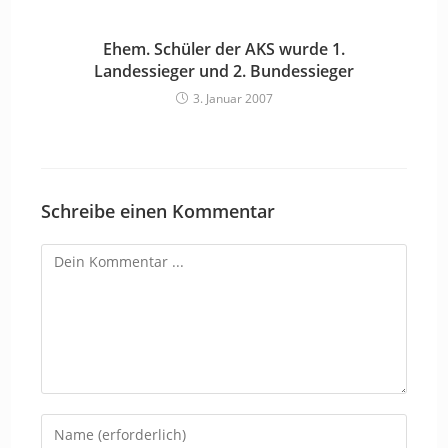
Ehem. Schüler der AKS wurde 1.
Landessieger und 2. Bundessieger
3. Januar 2007
Schreibe einen Kommentar
Kommentieren
Gib