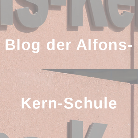
Zum
Inhalt
springen
Blog der Alfons-
Kern-Schule