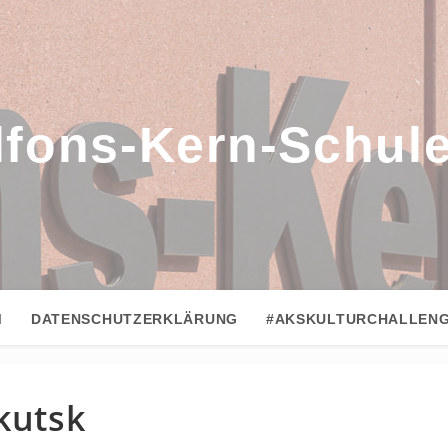
lfons-Kern-Schul
M
DATENSCHUTZERKLÄRUNG
#AKSKULTURCHALLEN
kutsk