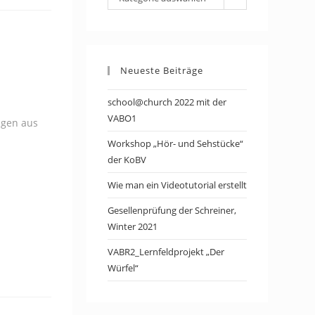
Neueste Beiträge
school@church 2022 mit der
VABO1
ngen aus
Workshop „Hör- und Sehstücke“
der KoBV
Wie man ein Videotutorial erstellt
Gesellenprüfung der Schreiner,
Winter 2021
VABR2_Lernfeldprojekt „Der
Würfel“