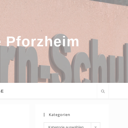
e Pforzheim
GE
Kategorien
Kategorien
Kategorie auswählen