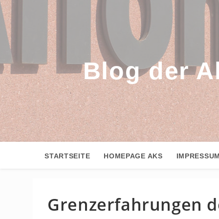
Zum
Inhalt
springen
Blog der A
STARTSEITE
HOMEPAGE AKS
IMPRESSU
Grenzerfahrungen de