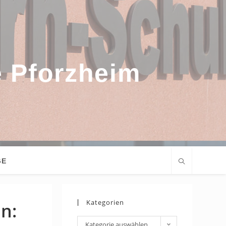
e Pforzheim
GE
Kategorien
n:
Kategorien
Kategorie auswählen