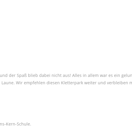
 und der Spaß blieb dabei nicht aus! Alles in allem war es ein gel
r Laune. Wir empfehlen diesen Kletterpark weiter und verbleiben m
ns-Kern-Schule.