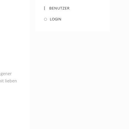
BENUTZER
LOGIN
ungener
it lieben