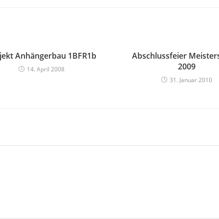
jekt Anhängerbau 1BFR1b
Abschlussfeier Meister
2009
14. April 2008
31. Januar 2010