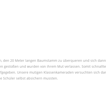
ten, den 20 Meter langen Baumstamm zu überqueren und sich dann
nzen gestoßen und wurden von ihrem Mut verlassen. Somit schnallte
ufgegeben. Unsere mutigen Klassenkameraden versuchten sich da
e Schüler selbst absichern mussten.