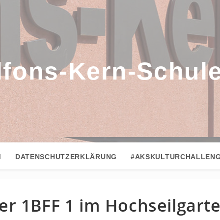
lfons-Kern-Schul
M
DATENSCHUTZERKLÄRUNG
#AKSKULTURCHALLEN
r 1BFF 1 im Hochseilgarte