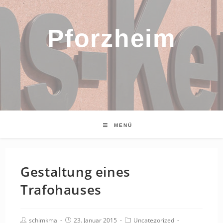
Pforzheim
MENÜ
Gestaltung eines
Trafohauses
Beitrags-
Beitrag
Beitrags-
schimkma
23. Januar 2015
Uncategorized