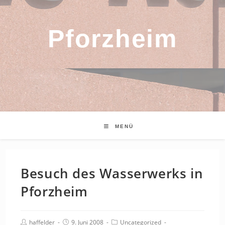
Pforzheim
MENÜ
Besuch des Wasserwerks in
Pforzheim
Beitrags-
Beitrag
Beitrags-
haffelder
9. Juni 2008
Uncategorized