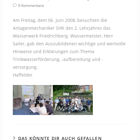
Autor:
veröffentlicht:
Kategorie:
Beitrags-
0 Kommentare
Kommentare:
Am Freitag, dem 06. Juni 2008, besuchten die
Anlagenmechaniker SHK des 2. Lehrjahres das
Wasserwerk Friedrichberg. Wassermeister, Herr
Sailer, gab den Auszubildenen wichtige und wertvolle
Hinweise und Erklärungen zum Thema
Trinkwasserförderung, -aufbereitung und -
versorgung.
Haffelder
DAS KÖNNTE DIR AUCH GEFALLEN