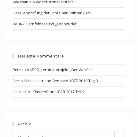
Wie man ein Videotutorial erstellt
Gesellenprüfung der Schreiner, Winter 2021
VABR2_Lernfeldprojekt „Der Würfel“
Neueste Kommentare
Pete
zu
VABR2_Lernfeldprojekt „Der Würfel“
Senta Schöll
zu
Irland Benburb 1BFZ 2019 Tag 9
Goutier
zu
Klassenfahrt 1BFR 2017 Teil 2
Archiv
Archiv