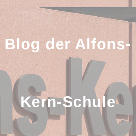
Zum
Inhalt
springen
Blog der Alfons-
Kern-Schule