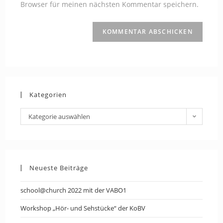
Browser für meinen nächsten Kommentar speichern.
ein
(optional)
Kategorien
Kategorien
Kategorie auswählen
Neueste Beiträge
school@church 2022 mit der VABO1
Workshop „Hör- und Sehstücke“ der KoBV