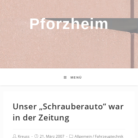
Pforzheim
MENÜ
Unser „Schrauberauto“ war
in der Zeitung
Beitrags-
Beitrag
Beitrags-
Kreuss
21. März 2007
Allgemein
/
Fahrzeugtechnik