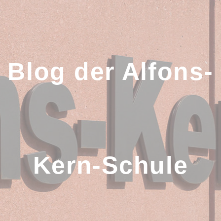
Zum
Inhalt
springen
Blog der Alfons-
Kern-Schule