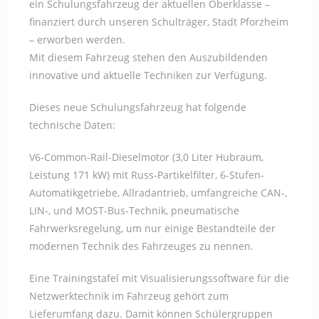
ein Schulungsfahrzeug der aktuellen Oberklasse –
finanziert durch unseren Schulträger, Stadt Pforzheim
– erworben werden.
Mit diesem Fahrzeug stehen den Auszubildenden
innovative und aktuelle Techniken zur Verfügung.
Dieses neue Schulungsfahrzeug hat folgende
technische Daten:
V6-Common-Rail-Dieselmotor (3,0 Liter Hubraum,
Leistung 171 kW) mit Russ-Partikelfilter, 6-Stufen-
Automatikgetriebe, Allradantrieb, umfangreiche CAN-,
LIN-, und MOST-Bus-Technik, pneumatische
Fahrwerksregelung, um nur einige Bestandteile der
modernen Technik des Fahrzeuges zu nennen.
Eine Trainingstafel mit Visualisierungssoftware für die
Netzwerktechnik im Fahrzeug gehört zum
Lieferumfang dazu. Damit können Schülergruppen