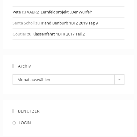
Pete
zu
VABR2_Lernfeldprojekt „Der Würfel“
Senta Schöll
zu
Irland Benburb 1BFZ 2019 Tag 9
Goutier
zu
Klassenfahrt 1BFR 2017 Teil 2
Archiv
Archiv
Monat auswählen
BENUTZER
LOGIN